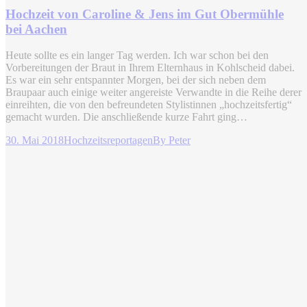
Hochzeit von Caroline & Jens im Gut Obermühle
bei Aachen
Heute sollte es ein langer Tag werden. Ich war schon bei den
Vorbereitungen der Braut in Ihrem Elternhaus in Kohlscheid dabei.
Es war ein sehr entspannter Morgen, bei der sich neben dem
Braupaar auch einige weiter angereiste Verwandte in die Reihe derer
einreihten, die von den befreundeten Stylistinnen „hochzeitsfertig“
gemacht wurden. Die anschließende kurze Fahrt ging…
30. Mai 2018
Hochzeitsreportagen
By
Peter