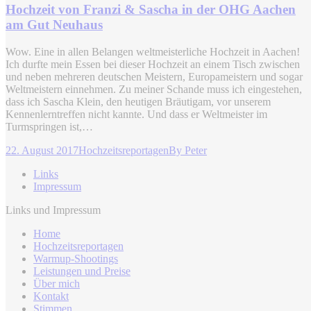
Hochzeit von Franzi & Sascha in der OHG Aachen
am Gut Neuhaus
Wow. Eine in allen Belangen weltmeisterliche Hochzeit in Aachen!
Ich durfte mein Essen bei dieser Hochzeit an einem Tisch zwischen
und neben mehreren deutschen Meistern, Europameistern und sogar
Weltmeistern einnehmen. Zu meiner Schande muss ich eingestehen,
dass ich Sascha Klein, den heutigen Bräutigam, vor unserem
Kennenlerntreffen nicht kannte. Und dass er Weltmeister im
Turmspringen ist,…
22. August 2017
Hochzeitsreportagen
By
Peter
Links
Impressum
Links und Impressum
Home
Hochzeitsreportagen
Warmup-Shootings
Leistungen und Preise
Über mich
Kontakt
Stimmen