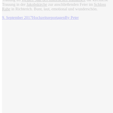
Trauung in der
Jakobskirche
zur anschließenden Feier im
Schloss
Rahe
in Richterich. Bunt, laut, emotional und wunderschön.
9. September 2017
Hochzeitsreportagen
By
Peter