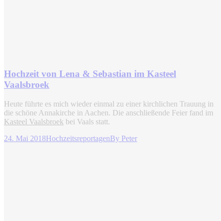
Hochzeit von Lena & Sebastian im Kasteel
Vaalsbroek
Heute führte es mich wieder einmal zu einer kirchlichen Trauung in
die schöne Annakirche in Aachen. Die anschließende Feier fand im
Kasteel Vaalsbroek
bei Vaals statt.
24. Mai 2018
Hochzeitsreportagen
By
Peter