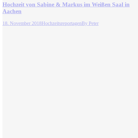
Hochzeit von Sabine & Markus im Weißen Saal in
Aachen
18. November 2018
Hochzeitsreportagen
By
Peter