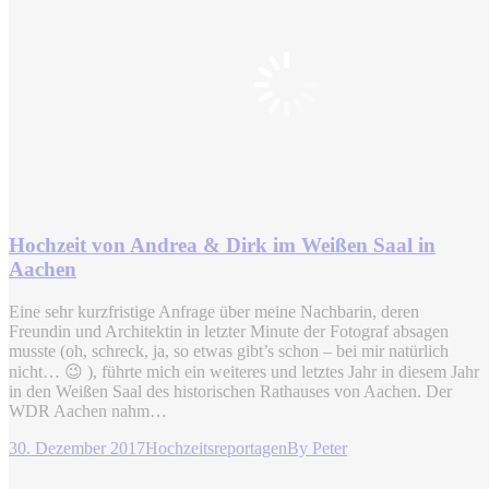
Hochzeit von Andrea & Dirk im Weißen Saal in
Aachen
Eine sehr kurzfristige Anfrage über meine Nachbarin, deren
Freundin und Architektin in letzter Minute der Fotograf absagen
musste (oh, schreck, ja, so etwas gibt’s schon – bei mir natürlich
nicht… 😉 ), führte mich ein weiteres und letztes Jahr in diesem Jahr
in den Weißen Saal des historischen Rathauses von Aachen. Der
WDR Aachen nahm…
30. Dezember 2017
Hochzeitsreportagen
By
Peter