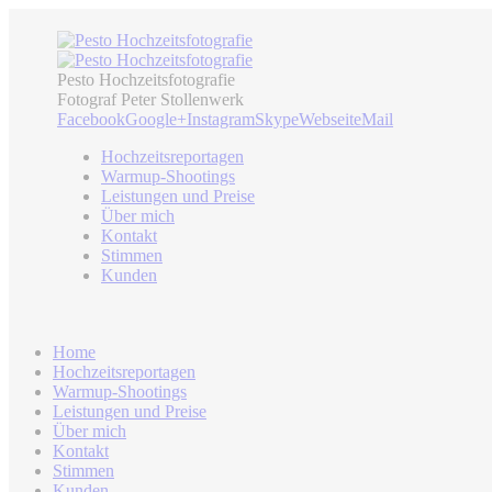
Pesto Hochzeitsfotografie
Fotograf Peter Stollenwerk
Facebook
Google+
Instagram
Skype
Webseite
Mail
Hochzeitsreportagen
Warmup-Shootings
Leistungen und Preise
Über mich
Kontakt
Stimmen
Kunden
Home
Hochzeitsreportagen
Warmup-Shootings
Leistungen und Preise
Über mich
Kontakt
Stimmen
Kunden