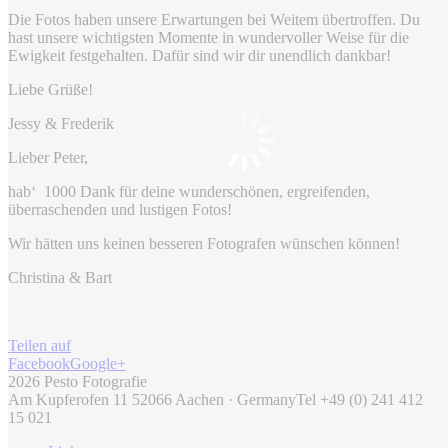
Die Fotos haben unsere Erwartungen bei Weitem übertroffen. Du
hast unsere wichtigsten Momente in wundervoller Weise für die
Ewigkeit festgehalten. Dafür sind wir dir unendlich dankbar!
Liebe Grüße!
Jessy & Frederik
Lieber Peter,
hab‘ 1000 Dank für deine wunderschönen, ergreifenden,
überraschenden und lustigen Fotos!
Wir hätten uns keinen besseren Fotografen wünschen können!
Christina & Bart
Teilen auf
Facebook
Google+
2026 Pesto Fotografie
Am Kupferofen 11 52066 Aachen · Germany
Tel +49 (0) 241 412
15 021