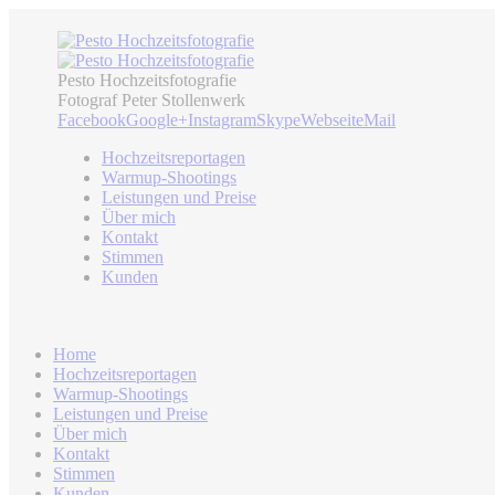
Pesto Hochzeitsfotografie
Fotograf Peter Stollenwerk
Facebook
Google+
Instagram
Skype
Webseite
Mail
Hochzeitsreportagen
Warmup-Shootings
Leistungen und Preise
Über mich
Kontakt
Stimmen
Kunden
Home
Hochzeitsreportagen
Warmup-Shootings
Leistungen und Preise
Über mich
Kontakt
Stimmen
Kunden