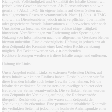
Richtigkeit, Vollständigkeit und Aktualität der Inhalte können wir
jedoch keine Gewähr übernehmen. Als Diensteanbieter sind wir
gemäß § 7 Abs.1 TMG für eigene Inhalte auf diesen Seiten nach
den allgemeinen Gesetzen verantwortlich. Nach §§ 8 bis 10 TMG
sind wir als Diensteanbieter jedoch nicht verpflichtet, übermittelte
oder gespeicherte fremde Informationen zu überwachen oder nach
Umständen zu forschen, die auf eine rechtswidrige Tätigkeit
hinweisen. Verpflichtungen zur Entfernung oder Sperrung der
Nutzung von Informationen nach den allgemeinen Gesetzen bleiben
hiervon unberührt. Eine diesbezügliche Haftung ist jedoch erst ab
dem Zeitpunkt der Kenntnis einer konkreten Rechtsverletzung
möglich. Bei Bekanntwerden von entsprechenden
Rechtsverletzungen werden wir diese Inhalte umgehend entfernen.
Haftung für Links:
Unser Angebot enthält Links zu externen Webseiten Dritter, auf
deren Inhalte wir keinen Einfluss haben. Deshalb können wir für
diese fremden Inhalte auch keine Gewähr übernehmen. Für die
Inhalte der verlinkten Seiten ist stets der jeweilige Anbieter oder
Betreiber der Seiten verantwortlich. Die verlinkten Seiten wurden
zum Zeitpunkt der Verlinkung auf mögliche Rechtsverstöße
überprüft. Rechtswidrige Inhalte waren zum Zeitpunkt der
Verlinkung nicht erkennbar. Eine permanente inhaltliche Kontrolle
der verlinkten Seiten ist jedoch ohne konkrete Anhaltspunkte einer