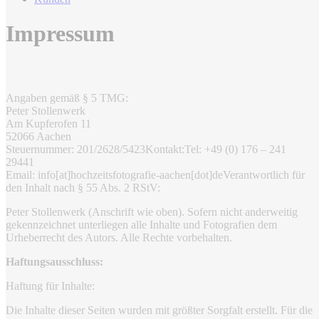
Impressum
Angaben gemäß § 5 TMG:
Peter Stollenwerk
Am Kupferofen 11
52066 Aachen
Steuernummer: 201/2628/5423
Kontakt:
Tel: +49 (0) 176 – 241
29441
Email: info[at]hochzeitsfotografie-aachen[dot]de
Verantwortlich für
den Inhalt nach § 55 Abs. 2 RStV:
Peter Stollenwerk (Anschrift wie oben). Sofern nicht anderweitig
gekennzeichnet unterliegen alle Inhalte und Fotografien dem
Urheberrecht des Autors. Alle Rechte vorbehalten.
Haftungsausschluss:
Haftung für Inhalte:
Die Inhalte dieser Seiten wurden mit größter Sorgfalt erstellt. Für die