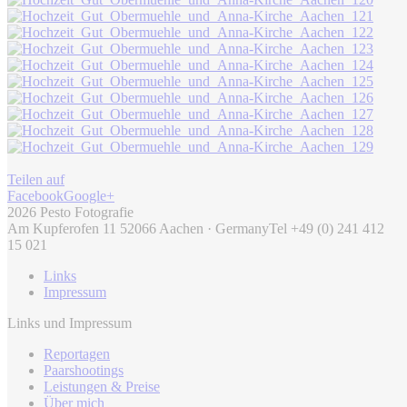
Teilen auf
Facebook
Google+
2026 Pesto Fotografie
Am Kupferofen 11 52066 Aachen · Germany
Tel +49 (0) 241 412
15 021
Links
Impressum
Links und Impressum
Reportagen
Paarshootings
Leistungen & Preise
Über mich