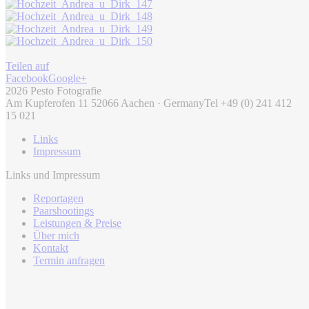
Teilen auf
Facebook
Google+
2026 Pesto Fotografie
Am Kupferofen 11 52066 Aachen · Germany
Tel +49 (0) 241 412
15 021
Links
Impressum
Links und Impressum
Reportagen
Paarshootings
Leistungen & Preise
Über mich
Kontakt
Termin anfragen