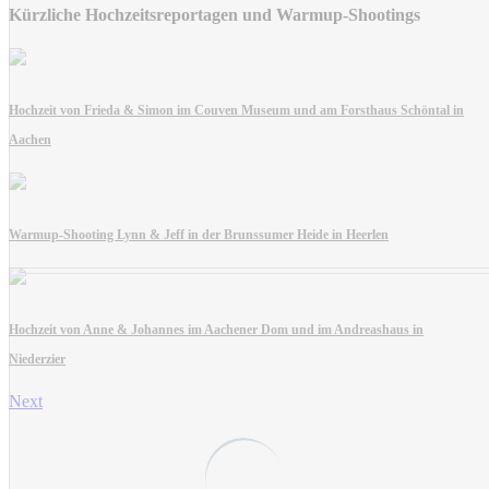
Kürzliche Hochzeitsreportagen und Warmup-Shootings
Hochzeit von Frieda & Simon im Couven Museum und am Forsthaus Schöntal in
Aachen
Warmup-Shooting Lynn & Jeff in der Brunssumer Heide in Heerlen
Hochzeit von Anne & Johannes im Aachener Dom und im Andreashaus in
Niederzier
Next