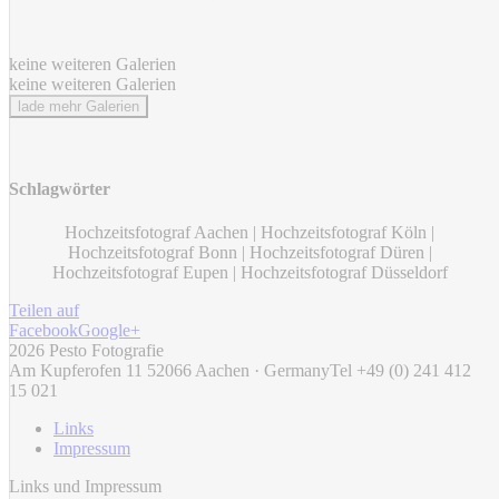
keine weiteren Galerien
keine weiteren Galerien
lade mehr Galerien
Schlagwörter
Hochzeitsfotograf Aachen | Hochzeitsfotograf Köln |
Hochzeitsfotograf Bonn | Hochzeitsfotograf Düren |
Hochzeitsfotograf Eupen | Hochzeitsfotograf Düsseldorf
Teilen auf
Facebook
Google+
2026 Pesto Fotografie
Am Kupferofen 11 52066 Aachen · Germany
Tel +49 (0) 241 412
15 021
Links
Impressum
Links und Impressum