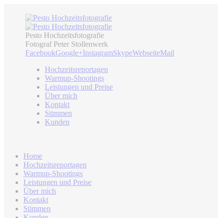
Pesto Hochzeitsfotografie
Fotograf Peter Stollenwerk
Facebook
Google+
Instagram
Skype
Webseite
Mail
Hochzeitsreportagen
Warmup-Shootings
Leistungen und Preise
Über mich
Kontakt
Stimmen
Kunden
Home
Hochzeitsreportagen
Warmup-Shootings
Leistungen und Preise
Über mich
Kontakt
Stimmen
Kunden