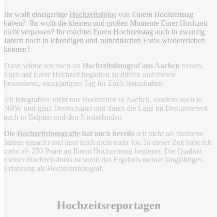
Ihr wollt einzigartige
Hochzeitsfotos
von Eurem Hochzeitstag
haben? Ihr wollt die kleinen und großen Momente Eurer Hochzeit
nicht verpassen? Ihr möchtet Euren Hochzeitstag auch in zwanzig
Jahren noch in lebendigen und authentischen Fotos wiedererleben
können?
Dann würde ich mich als
Hochzeitsfotograf aus Aachen
freuen,
Euch auf Eurer Hochzeit begleiten zu dürfen und diesen
besonderen, einzigartigen Tag für Euch festzuhalten.
Ich fotografiere nicht nur Hochzeiten in Aachen, sondern auch in
NRW und ganz Deutschland und durch die Lage im Dreiländereck
auch in Belgien und den Niederlanden.
Die
Hochzeitsfotografie
hat mich bereits
seit mehr als fünfzehn
Jahren gepackt und lässt mich nicht mehr los. In dieser Zeit habe ich
mehr als 250 Paare an Ihrem Hochzeitstag begleitet. Die Qualität
meiner Hochzeitsfotos ist somit das Ergebnis meiner langjährigen
Erfahrung als Hochzeitsfotograf.
Hochzeitsreportagen