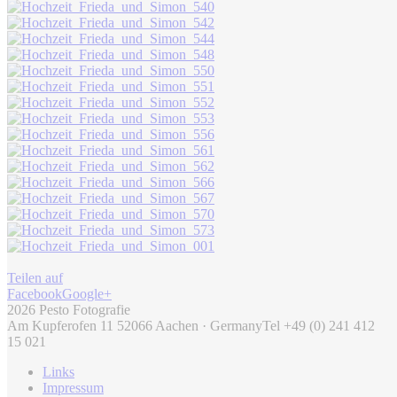
Teilen auf
Facebook
Google+
2026 Pesto Fotografie
Am Kupferofen 11 52066 Aachen · Germany
Tel +49 (0) 241 412
15 021
Links
Impressum