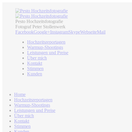
Pesto Hochzeitsfotografie
Fotograf Peter Stollenwerk
Facebook
Google+
Instagram
Skype
Webseite
Mail
Hochzeitsreportagen
Warmup-Shootings
Leistungen und Preise
Über mich
Kontakt
Stimmen
Kunden
Home
Hochzeitsreportagen
Warmup-Shootings
Leistungen und Preise
Über mich
Kontakt
Stimmen
Kunden