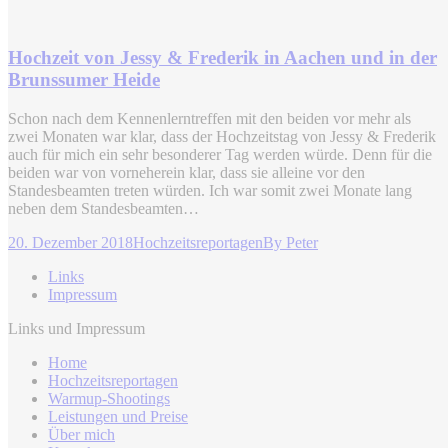
Hochzeit von Jessy & Frederik in Aachen und in der
Brunssumer Heide
Schon nach dem Kennenlerntreffen mit den beiden vor mehr als
zwei Monaten war klar, dass der Hochzeitstag von Jessy & Frederik
auch für mich ein sehr besonderer Tag werden würde. Denn für die
beiden war von vorneherein klar, dass sie alleine vor den
Standesbeamten treten würden. Ich war somit zwei Monate lang
neben dem Standesbeamten…
20. Dezember 2018
Hochzeitsreportagen
By
Peter
Links
Impressum
Links und Impressum
Home
Hochzeitsreportagen
Warmup-Shootings
Leistungen und Preise
Über mich