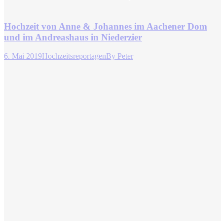
Hochzeit von Anne & Johannes im Aachener Dom
und im Andreashaus in Niederzier
6. Mai 2019
Hochzeitsreportagen
By
Peter