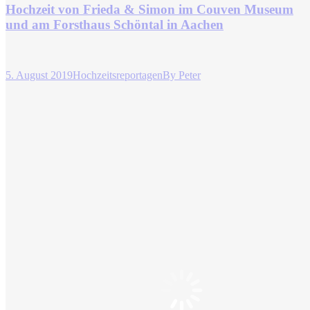
Hochzeit von Frieda & Simon im Couven Museum
und am Forsthaus Schöntal in Aachen
5. August 2019
Hochzeitsreportagen
By
Peter