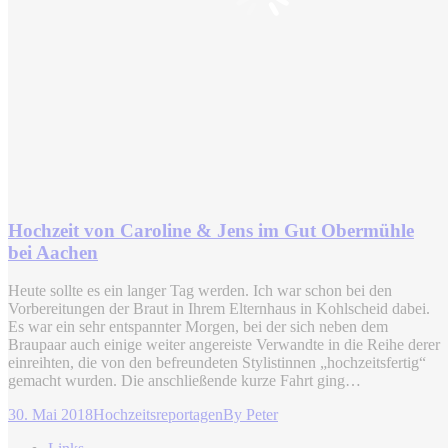
Hochzeit von Caroline & Jens im Gut Obermühle
bei Aachen
Heute sollte es ein langer Tag werden. Ich war schon bei den
Vorbereitungen der Braut in Ihrem Elternhaus in Kohlscheid dabei.
Es war ein sehr entspannter Morgen, bei der sich neben dem
Braupaar auch einige weiter angereiste Verwandte in die Reihe derer
einreihten, die von den befreundeten Stylistinnen „hochzeitsfertig“
gemacht wurden. Die anschließende kurze Fahrt ging…
30. Mai 2018
Hochzeitsreportagen
By
Peter