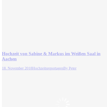
Hochzeit von Sabine & Markus im Weißen Saal in
Aachen
18. November 2018
Hochzeitsreportagen
By
Peter