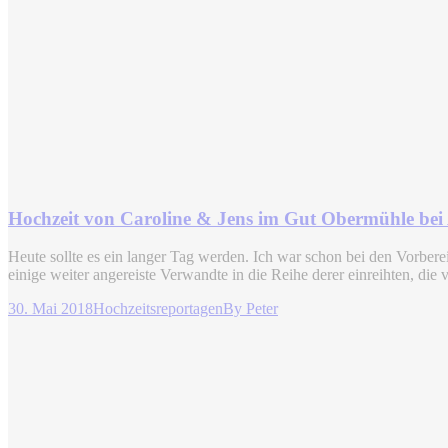
Hochzeit von Caroline & Jens im Gut Obermühle bei
Heute sollte es ein langer Tag werden. Ich war schon bei den Vorber
einige weiter angereiste Verwandte in die Reihe derer einreihten, di
30. Mai 2018
Hochzeitsreportagen
By
Peter