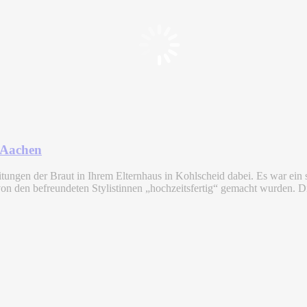
 Aachen
eitungen der Braut in Ihrem Elternhaus in Kohlscheid dabei. Es war ei
e von den befreundeten Stylistinnen „hochzeitsfertig“ gemacht wurden.