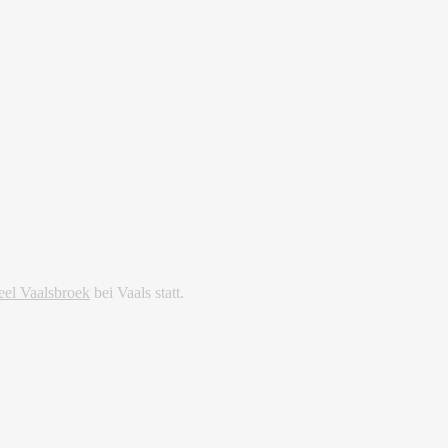
eel Vaalsbroek
bei Vaals statt.