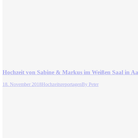
Hochzeit von Sabine & Markus im Weißen Saal in A
18. November 2018
Hochzeitsreportagen
By
Peter