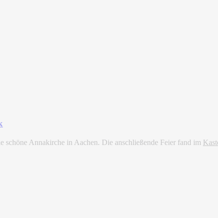
k
die schöne Annakirche in Aachen. Die anschließende Feier fand im
Kast