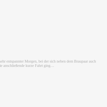
n sehr entspannter Morgen, bei der sich neben dem Braupaar auch
 Die anschließende kurze Fahrt ging…