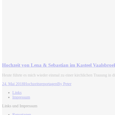
Hochzeit von Lena & Sebastian im Kasteel Vaalsbroe
Heute führte es mich wieder einmal zu einer kirchlichen Trauung in 
24. Mai 2018
Hochzeitsreportagen
By
Peter
Links
Impressum
Links und Impressum
Reportagen