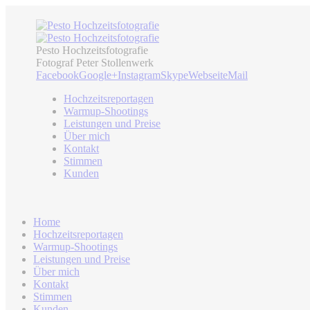
Pesto Hochzeitsfotografie
Fotograf Peter Stollenwerk
Facebook
Google+
Instagram
Skype
Webseite
Mail
Hochzeitsreportagen
Warmup-Shootings
Leistungen und Preise
Über mich
Kontakt
Stimmen
Kunden
Home
Hochzeitsreportagen
Warmup-Shootings
Leistungen und Preise
Über mich
Kontakt
Stimmen
Kunden