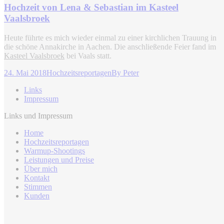
Hochzeit von Lena & Sebastian im Kasteel
Vaalsbroek
Heute führte es mich wieder einmal zu einer kirchlichen Trauung in
die schöne Annakirche in Aachen. Die anschließende Feier fand im
Kasteel Vaalsbroek
bei Vaals statt.
24. Mai 2018
Hochzeitsreportagen
By
Peter
Links
Impressum
Links und Impressum
Home
Hochzeitsreportagen
Warmup-Shootings
Leistungen und Preise
Über mich
Kontakt
Stimmen
Kunden