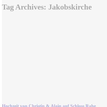
Tag Archives:
Jakobskirche
Hochzeit von Christin & Alain auf Schloss Rahe