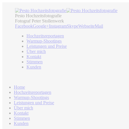
Pesto Hochzeitsfotografie
Fotograf Peter Stollenwerk
Facebook
Google+
Instagram
Skype
Webseite
Mail
Hochzeitsreportagen
Warmup-Shootings
Leistungen und Preise
Über mich
Kontakt
Stimmen
Kunden
Home
Hochzeitsreportagen
Warmup-Shootings
Leistungen und Preise
Über mich
Kontakt
Stimmen
Kunden