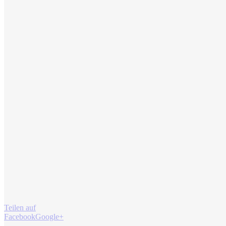
Teilen auf
Facebook
Google+