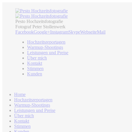
Pesto Hochzeitsfotografie
Fotograf Peter Stollenwerk
Facebook
Google+
Instagram
Skype
Webseite
Mail
Hochzeitsreportagen
Warmup-Shootings
Leistungen und Preise
Über mich
Kontakt
Stimmen
Kunden
Home
Hochzeitsreportagen
Warmup-Shootings
Leistungen und Preise
Über mich
Kontakt
Stimmen
Kunden