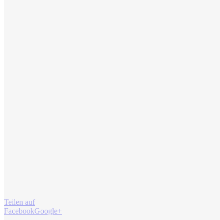
Teilen auf
Facebook
Google+