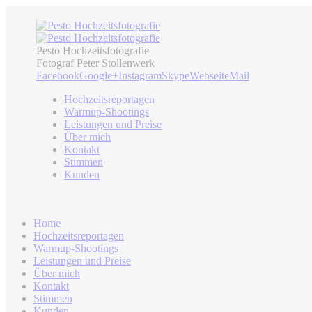
Pesto Hochzeitsfotografie
Fotograf Peter Stollenwerk
Facebook
Google+
Instagram
Skype
Webseite
Mail
Hochzeitsreportagen
Warmup-Shootings
Leistungen und Preise
Über mich
Kontakt
Stimmen
Kunden
Home
Hochzeitsreportagen
Warmup-Shootings
Leistungen und Preise
Über mich
Kontakt
Stimmen
Kunden