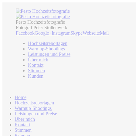
Pesto Hochzeitsfotografie
Fotograf Peter Stollenwerk
Facebook
Google+
Instagram
Skype
Webseite
Mail
Hochzeitsreportagen
Warmup-Shootings
Leistungen und Preise
Über mich
Kontakt
Stimmen
Kunden
Home
Hochzeitsreportagen
Warmup-Shootings
Leistungen und Preise
Über mich
Kontakt
Stimmen
Kunden