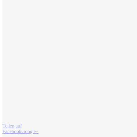
Teilen auf
Facebook
Google+