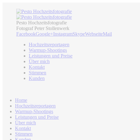
Pesto Hochzeitsfotografie
Fotograf Peter Stollenwerk
Facebook
Google+
Instagram
Skype
Webseite
Mail
Hochzeitsreportagen
Warmup-Shootings
Leistungen und Preise
Über mich
Kontakt
Stimmen
Kunden
Home
Hochzeitsreportagen
Warmup-Shootings
Leistungen und Preise
Über mich
Kontakt
Stimmen
Kunden