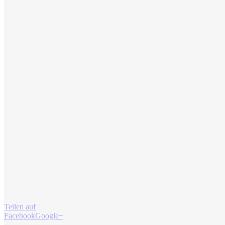
Teilen auf
Facebook
Google+