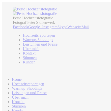
Pesto Hochzeitsfotografie
Fotograf Peter Stollenwerk
Facebook
Google+
Instagram
Skype
Webseite
Mail
Hochzeitsreportagen
Warmup-Shootings
Leistungen und Preise
Über mich
Kontakt
Stimmen
Kunden
Home
Hochzeitsreportagen
Warmup-Shootings
Leistungen und Preise
Über mich
Kontakt
Stimmen
Kunden