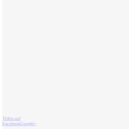
Teilen auf
Facebook
Google+