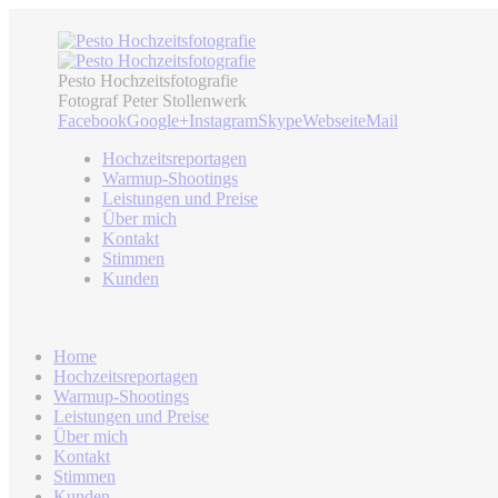
Pesto Hochzeitsfotografie
Fotograf Peter Stollenwerk
Facebook
Google+
Instagram
Skype
Webseite
Mail
Hochzeitsreportagen
Warmup-Shootings
Leistungen und Preise
Über mich
Kontakt
Stimmen
Kunden
Home
Hochzeitsreportagen
Warmup-Shootings
Leistungen und Preise
Über mich
Kontakt
Stimmen
Kunden