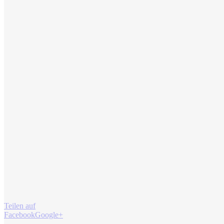
Teilen auf
Facebook
Google+