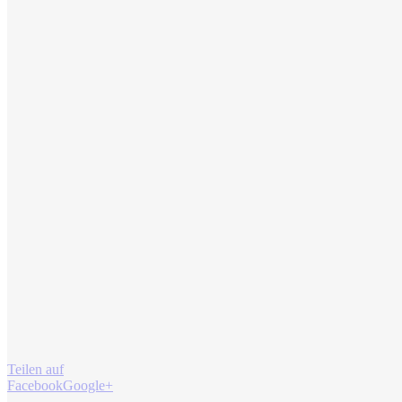
Teilen auf
Facebook
Google+