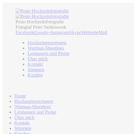
Pesto Hochzeitsfotografie
Fotograf Peter Stollenwerk
Facebook
Google+
Instagram
Skype
Webseite
Mail
Hochzeitsreportagen
Warmup-Shootings
Leistungen und Preise
Über mich
Kontakt
Stimmen
Kunden
Home
Hochzeitsreportagen
Warmup-Shootings
Leistungen und Preise
Über mich
Kontakt
Stimmen
Kunden