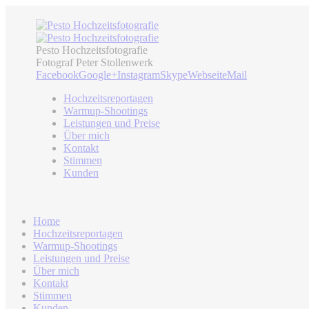
Pesto Hochzeitsfotografie
Fotograf Peter Stollenwerk
Facebook
Google+
Instagram
Skype
Webseite
Mail
Hochzeitsreportagen
Warmup-Shootings
Leistungen und Preise
Über mich
Kontakt
Stimmen
Kunden
Home
Hochzeitsreportagen
Warmup-Shootings
Leistungen und Preise
Über mich
Kontakt
Stimmen
Kunden