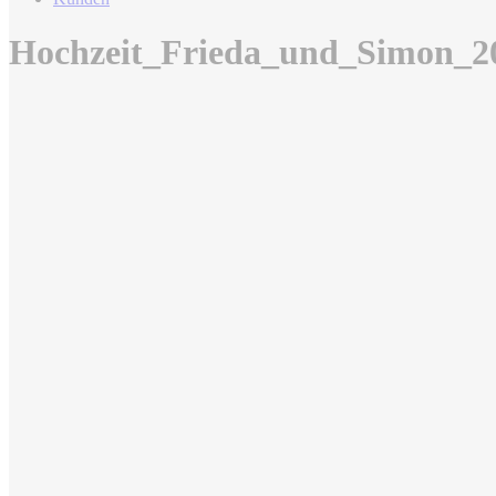
Hochzeit_Frieda_und_Simon_2