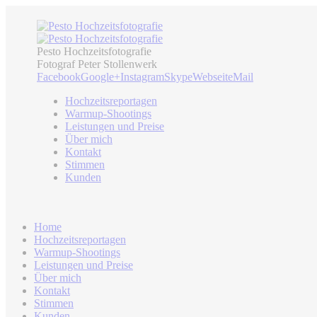
Pesto Hochzeitsfotografie
Fotograf Peter Stollenwerk
Facebook
Google+
Instagram
Skype
Webseite
Mail
Hochzeitsreportagen
Warmup-Shootings
Leistungen und Preise
Über mich
Kontakt
Stimmen
Kunden
Home
Hochzeitsreportagen
Warmup-Shootings
Leistungen und Preise
Über mich
Kontakt
Stimmen
Kunden