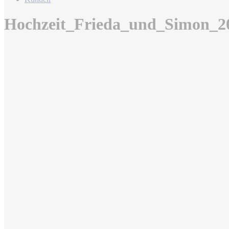
Hochzeit_Frieda_und_Simon_2