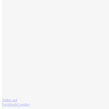
Teilen auf
Facebook
Google+