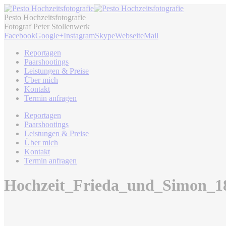
Pesto Hochzeitsfotografie
Fotograf Peter Stollenwerk
Facebook
Google+
Instagram
Skype
Webseite
Mail
Reportagen
Paarshootings
Leistungen & Preise
Über mich
Kontakt
Termin anfragen
Reportagen
Paarshootings
Leistungen & Preise
Über mich
Kontakt
Termin anfragen
Hochzeit_Frieda_und_Simon_1