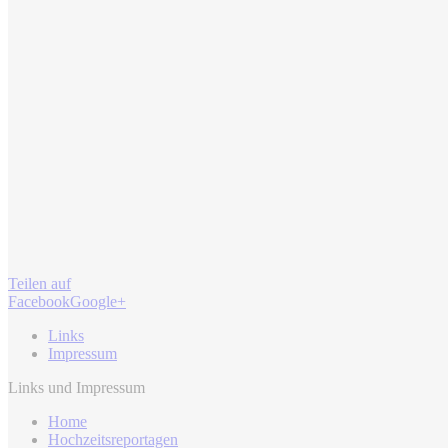
Teilen auf
Facebook
Google+
Links
Impressum
Links und Impressum
Home
Hochzeitsreportagen