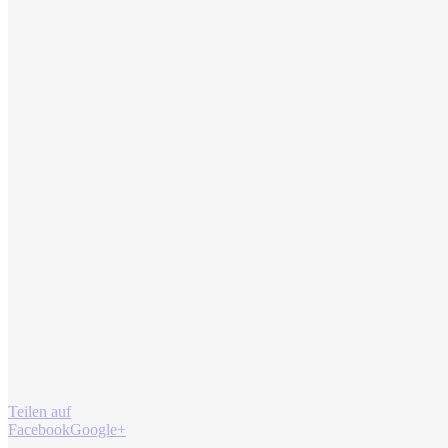
Teilen auf
Facebook
Google+