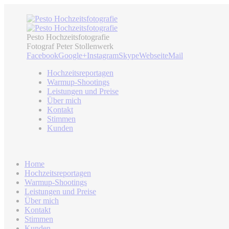
Pesto Hochzeitsfotografie
Fotograf Peter Stollenwerk
Facebook
Google+
Instagram
Skype
Webseite
Mail
Hochzeitsreportagen
Warmup-Shootings
Leistungen und Preise
Über mich
Kontakt
Stimmen
Kunden
Home
Hochzeitsreportagen
Warmup-Shootings
Leistungen und Preise
Über mich
Kontakt
Stimmen
Kunden