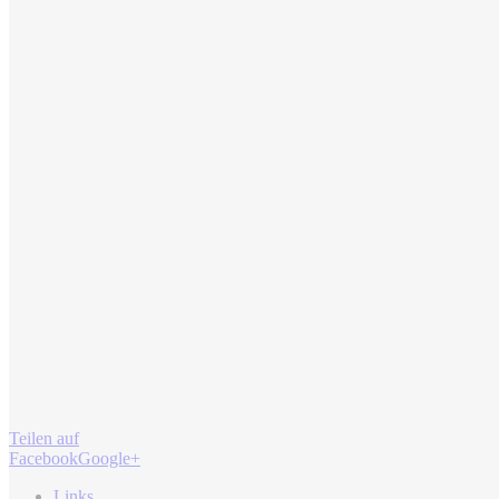
Teilen auf
Facebook
Google+
Links