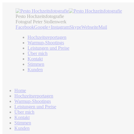
Pesto Hochzeitsfotografie
Fotograf Peter Stollenwerk
Facebook
Google+
Instagram
Skype
Webseite
Mail
Hochzeitsreportagen
Warmup-Shootings
Leistungen und Preise
Über mich
Kontakt
Stimmen
Kunden
Home
Hochzeitsreportagen
Warmup-Shootings
Leistungen und Preise
Über mich
Kontakt
Stimmen
Kunden