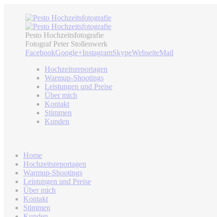
Pesto Hochzeitsfotografie
Fotograf Peter Stollenwerk
Facebook
Google+
Instagram
Skype
Webseite
Mail
Hochzeitsreportagen
Warmup-Shootings
Leistungen und Preise
Über mich
Kontakt
Stimmen
Kunden
Home
Hochzeitsreportagen
Warmup-Shootings
Leistungen und Preise
Über mich
Kontakt
Stimmen
Kunden