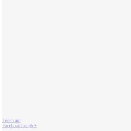
Teilen auf
Facebook
Google+