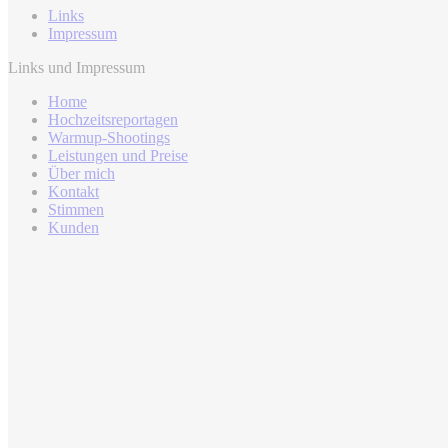
Links
Impressum
Links und Impressum
Home
Hochzeitsreportagen
Warmup-Shootings
Leistungen und Preise
Über mich
Kontakt
Stimmen
Kunden