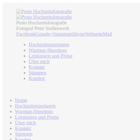
Pesto Hochzeitsfotografie
Fotograf Peter Stollenwerk
Facebook
Google+
Instagram
Skype
Webseite
Mail
Hochzeitsreportagen
Warmup-Shootings
Leistungen und Preise
Über mich
Kontakt
Stimmen
Kunden
Home
Hochzeitsreportagen
Warmup-Shootings
Leistungen und Preise
Über mich
Kontakt
Stimmen
Kunden