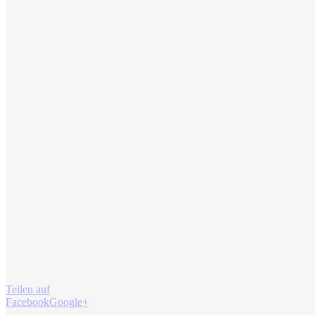
Teilen auf
Facebook
Google+