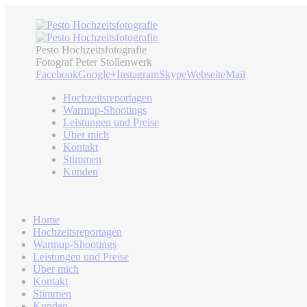
Pesto Hochzeitsfotografie
Fotograf Peter Stollenwerk
Facebook
Google+
Instagram
Skype
Webseite
Mail
Hochzeitsreportagen
Warmup-Shootings
Leistungen und Preise
Über mich
Kontakt
Stimmen
Kunden
Home
Hochzeitsreportagen
Warmup-Shootings
Leistungen und Preise
Über mich
Kontakt
Stimmen
Kunden