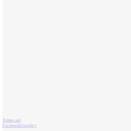
Teilen auf
Facebook
Google+