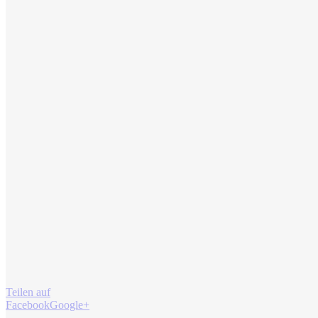
Teilen auf
Facebook
Google+