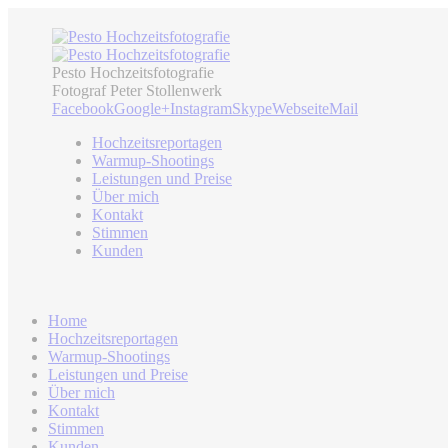
Pesto Hochzeitsfotografie
Fotograf Peter Stollenwerk
Facebook
Google+
Instagram
Skype
Webseite
Mail
Hochzeitsreportagen
Warmup-Shootings
Leistungen und Preise
Über mich
Kontakt
Stimmen
Kunden
Home
Hochzeitsreportagen
Warmup-Shootings
Leistungen und Preise
Über mich
Kontakt
Stimmen
Kunden