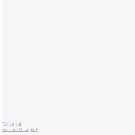
Teilen auf
Facebook
Google+