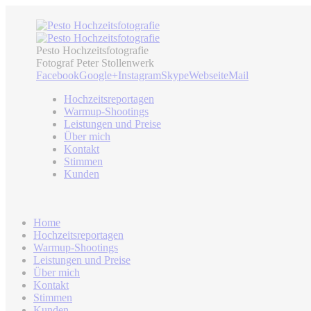
Pesto Hochzeitsfotografie
Fotograf Peter Stollenwerk
Facebook
Google+
Instagram
Skype
Webseite
Mail
Hochzeitsreportagen
Warmup-Shootings
Leistungen und Preise
Über mich
Kontakt
Stimmen
Kunden
Home
Hochzeitsreportagen
Warmup-Shootings
Leistungen und Preise
Über mich
Kontakt
Stimmen
Kunden