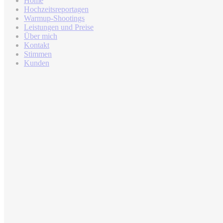
Home
Hochzeitsreportagen
Warmup-Shootings
Leistungen und Preise
Über mich
Kontakt
Stimmen
Kunden