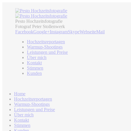
Pesto Hochzeitsfotografie
Fotograf Peter Stollenwerk
Facebook
Google+
Instagram
Skype
Webseite
Mail
Hochzeitsreportagen
Warmup-Shootings
Leistungen und Preise
Über mich
Kontakt
Stimmen
Kunden
Home
Hochzeitsreportagen
Warmup-Shootings
Leistungen und Preise
Über mich
Kontakt
Stimmen
Kunden