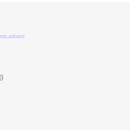
rmin anfragen
0