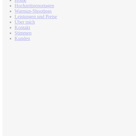
Home
Hochzeitsreportagen
Warmup-Shootings
Leistungen und Preise
Über mich
Kontakt
Stimmen
Kunden