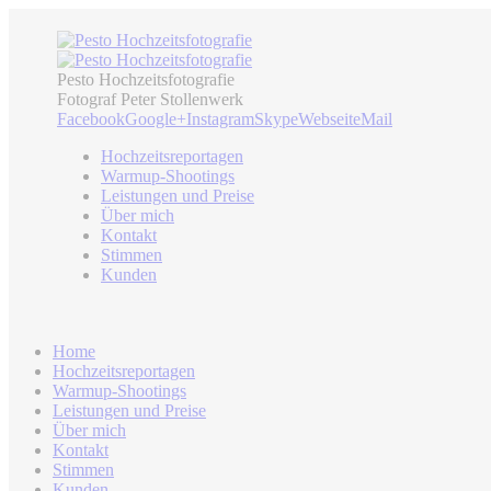
Pesto Hochzeitsfotografie
Fotograf Peter Stollenwerk
Facebook
Google+
Instagram
Skype
Webseite
Mail
Hochzeitsreportagen
Warmup-Shootings
Leistungen und Preise
Über mich
Kontakt
Stimmen
Kunden
Home
Hochzeitsreportagen
Warmup-Shootings
Leistungen und Preise
Über mich
Kontakt
Stimmen
Kunden