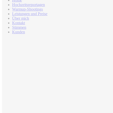
Home
Hochzeitsreportagen
Warmup-Shootings
Leistungen und Preise
Über mich
Kontakt
Stimmen
Kunden