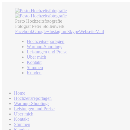
Pesto Hochzeitsfotografie
Fotograf Peter Stollenwerk
Facebook
Google+
Instagram
Skype
Webseite
Mail
Hochzeitsreportagen
Warmup-Shootings
Leistungen und Preise
Über mich
Kontakt
Stimmen
Kunden
Home
Hochzeitsreportagen
Warmup-Shootings
Leistungen und Preise
Über mich
Kontakt
Stimmen
Kunden