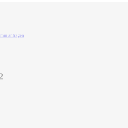
rmin anfragen
2