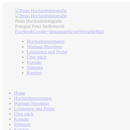
Pesto Hochzeitsfotografie
Fotograf Peter Stollenwerk
Facebook
Google+
Instagram
Skype
Webseite
Mail
Hochzeitsreportagen
Warmup-Shootings
Leistungen und Preise
Über mich
Kontakt
Stimmen
Kunden
Home
Hochzeitsreportagen
Warmup-Shootings
Leistungen und Preise
Über mich
Kontakt
Stimmen
Kunden