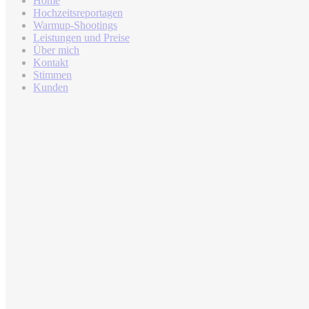
Home
Hochzeitsreportagen
Warmup-Shootings
Leistungen und Preise
Über mich
Kontakt
Stimmen
Kunden