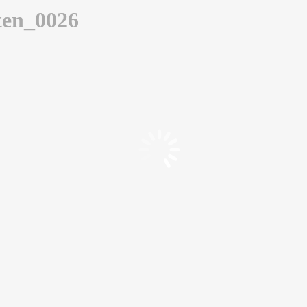
ten_0026