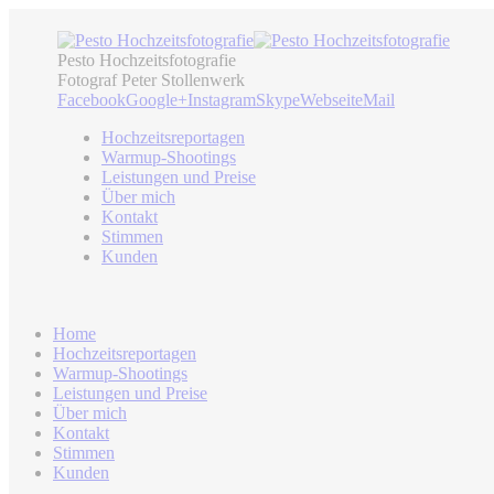
Pesto Hochzeitsfotografie
Fotograf Peter Stollenwerk
Facebook
Google+
Instagram
Skype
Webseite
Mail
Hochzeitsreportagen
Warmup-Shootings
Leistungen und Preise
Über mich
Kontakt
Stimmen
Kunden
Home
Hochzeitsreportagen
Warmup-Shootings
Leistungen und Preise
Über mich
Kontakt
Stimmen
Kunden