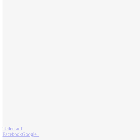
Teilen auf
Facebook
Google+