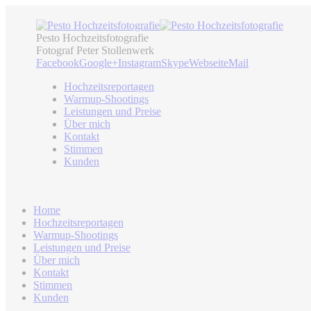
Pesto Hochzeitsfotografie
Fotograf Peter Stollenwerk
Facebook
Google+
Instagram
Skype
Webseite
Mail
Hochzeitsreportagen
Warmup-Shootings
Leistungen und Preise
Über mich
Kontakt
Stimmen
Kunden
Home
Hochzeitsreportagen
Warmup-Shootings
Leistungen und Preise
Über mich
Kontakt
Stimmen
Kunden