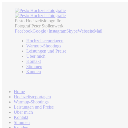
Pesto Hochzeitsfotografie
Fotograf Peter Stollenwerk
Facebook
Google+
Instagram
Skype
Webseite
Mail
Hochzeitsreportagen
Warmup-Shootings
Leistungen und Preise
Über mich
Kontakt
Stimmen
Kunden
Home
Hochzeitsreportagen
Warmup-Shootings
Leistungen und Preise
Über mich
Kontakt
Stimmen
Kunden