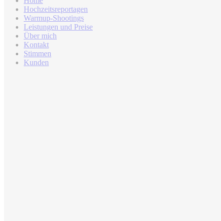
Home
Hochzeitsreportagen
Warmup-Shootings
Leistungen und Preise
Über mich
Kontakt
Stimmen
Kunden