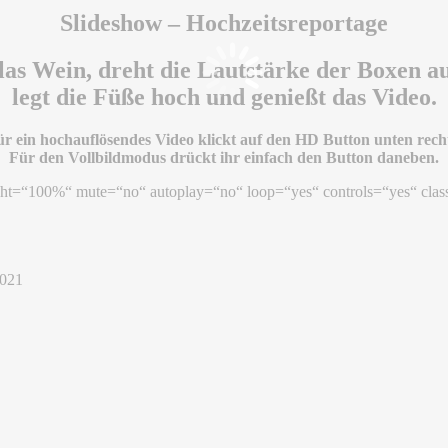
Slideshow – Hochzeitsreportage
as Wein, dreht die Lautstärke der Boxen au
legt die Füße hoch und genießt das Video.
r ein hochauflösendes Video klickt auf den HD Button unten recht
Für den Vollbildmodus drückt ihr einfach den Button daneben.
ht=“100%“ mute=“no“ autoplay=“no“ loop=“yes“ controls=“yes“ clas
 021