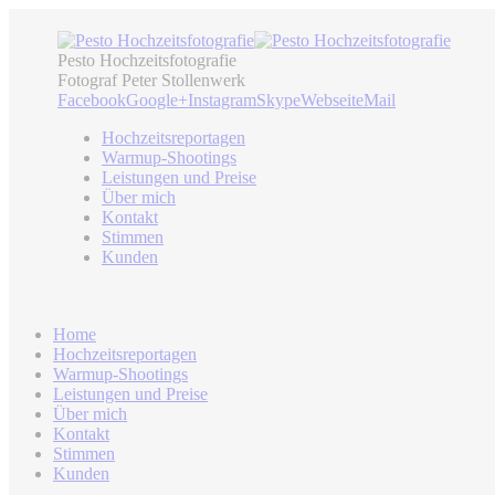
Pesto Hochzeitsfotografie
Fotograf Peter Stollenwerk
Facebook
Google+
Instagram
Skype
Webseite
Mail
Hochzeitsreportagen
Warmup-Shootings
Leistungen und Preise
Über mich
Kontakt
Stimmen
Kunden
Home
Hochzeitsreportagen
Warmup-Shootings
Leistungen und Preise
Über mich
Kontakt
Stimmen
Kunden