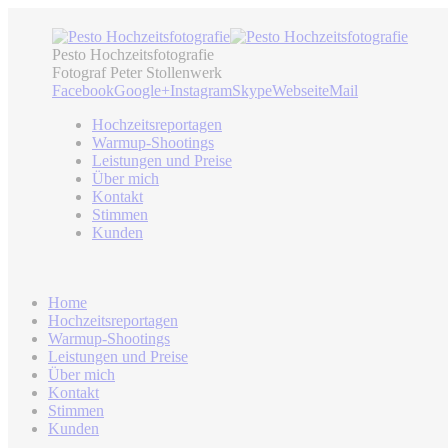
Pesto Hochzeitsfotografie
Fotograf Peter Stollenwerk
Facebook
Google+
Instagram
Skype
Webseite
Mail
Hochzeitsreportagen
Warmup-Shootings
Leistungen und Preise
Über mich
Kontakt
Stimmen
Kunden
Home
Hochzeitsreportagen
Warmup-Shootings
Leistungen und Preise
Über mich
Kontakt
Stimmen
Kunden