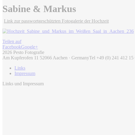
Sabine & Markus
Link zur passwortgeschützten Fotogalerie der Hochzeit
Teilen auf
Facebook
Google+
2026 Pesto Fotografie
Am Kupferofen 11 52066 Aachen · Germany
Tel +49 (0) 241 412 15
Links
Impressum
Links und Impressum