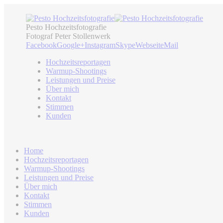
Pesto Hochzeitsfotografie
Fotograf Peter Stollenwerk
Facebook
Google+
Instagram
Skype
Webseite
Mail
Hochzeitsreportagen
Warmup-Shootings
Leistungen und Preise
Über mich
Kontakt
Stimmen
Kunden
Home
Hochzeitsreportagen
Warmup-Shootings
Leistungen und Preise
Über mich
Kontakt
Stimmen
Kunden