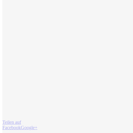
Teilen auf
Facebook
Google+