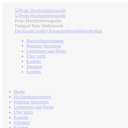
Pesto Hochzeitsfotografie
Fotograf Peter Stollenwerk
Facebook
Google+
Instagram
Skype
Webseite
Mail
Hochzeitsreportagen
Warmup-Shootings
Leistungen und Preise
Über mich
Kontakt
Stimmen
Kunden
Home
Hochzeitsreportagen
Warmup-Shootings
Leistungen und Preise
Über mich
Kontakt
Stimmen
Kunden