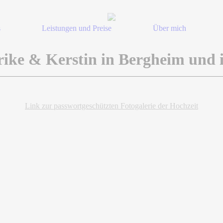
s
Leistungen und Preise
Über mich
rike & Kerstin in Bergheim und 
Link zur passwortgeschützten Fotogalerie der Hochzeit