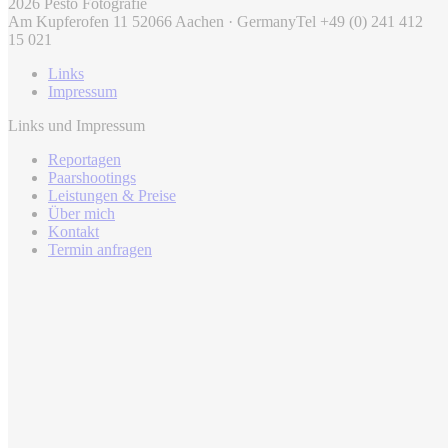
2026 Pesto Fotografie
Am Kupferofen 11 52066 Aachen · Germany
Tel +49 (0) 241 412
15 021
Links
Impressum
Links und Impressum
Reportagen
Paarshootings
Leistungen & Preise
Über mich
Kontakt
Termin anfragen