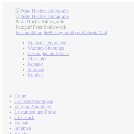
Pesto Hochzeitsfotografie
Fotograf Peter Stollenwerk
Facebook
Google+
Instagram
Skype
Webseite
Mail
Hochzeitsreportagen
Warmup-Shootings
Leistungen und Preise
Über mich
Kontakt
Stimmen
Kunden
Home
Hochzeitsreportagen
Warmup-Shootings
Leistungen und Preise
Über mich
Kontakt
Stimmen
Kunden