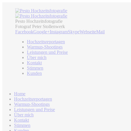
Pesto Hochzeitsfotografie
Fotograf Peter Stollenwerk
Facebook
Google+
Instagram
Skype
Webseite
Mail
Hochzeitsreportagen
Warmup-Shootings
Leistungen und Preise
Über mich
Kontakt
Stimmen
Kunden
Home
Hochzeitsreportagen
Warmup-Shootings
Leistungen und Preise
Über mich
Kontakt
Stimmen
Kunden