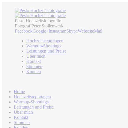
Pesto Hochzeitsfotografie
Fotograf Peter Stollenwerk
Facebook
Google+
Instagram
Skype
Webseite
Mail
Hochzeitsreportagen
Warmup-Shootings
Leistungen und Preise
Über mich
Kontakt
Stimmen
Kunden
Home
Hochzeitsreportagen
Warmup-Shootings
Leistungen und Preise
Über mich
Kontakt
Stimmen
Kunden