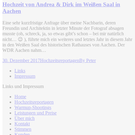
Hochzeit von Andrea & Dirk im Weißen Saal in
Aachen
Eine sehr kurzfristige Anfrage über meine Nachbarin, deren
Freundin und Architektin in letzter Minute der Fotograf absagen
musste (oh, schreck, ja, so etwas gibt’s schon – bei mir natürlich
nicht… 😉 ), führte mich ein weiteres und letztes Jahr in diesem Jahr
in den Weißen Saal des historischen Rathauses von Aachen. Der
WDR Aachen nahm…
30. Dezember 2017
Hochzeitsreportagen
By
Peter
Links
Impressum
Links und Impressum
Home
Hochzeitsreportagen
Warmup-Shootings
Leistungen und Preise
Über mich
Kontakt
Stimmen
Kunden